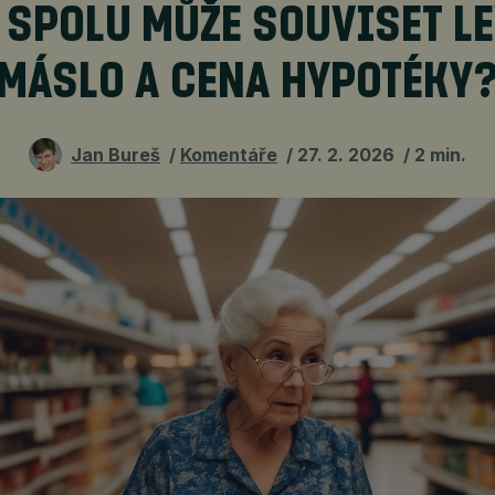
 SPOLU MŮŽE SOUVISET L
MÁSLO A CENA HYPOTÉKY
Jan Bureš
Komentáře
27. 2. 2026
2 min.